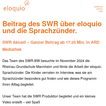
26.11.2024
OKTOBER 18, 2025
Beitrag des SWR über eloquio
und die Sprachzünder.
SWR Aktuell – Ganzer Beitrag ab 17:25 Min. in ARD
Joerg
Mediathek
Das Team des SWR-BW besuchte im November 2024 die
Rheinau-Grundschule Mannheim und filmte die Arbeit der eloquio-
Sprachzünder. Die Kinder verraten im Interview, was sie am
Sprachzünder besonders gut finden und wie dieses Programm
Ihren Alltag begleitet.
Unser Team hat die SWR Produktion begleitet und ein kleines
Video erstellt – viel Spaß