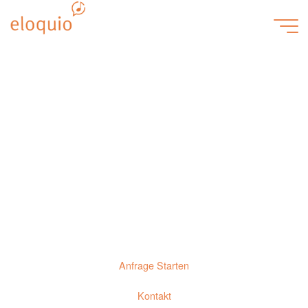
Zum
Inhalt
springen
Kontakt
Anfrage Starten
Kontakt