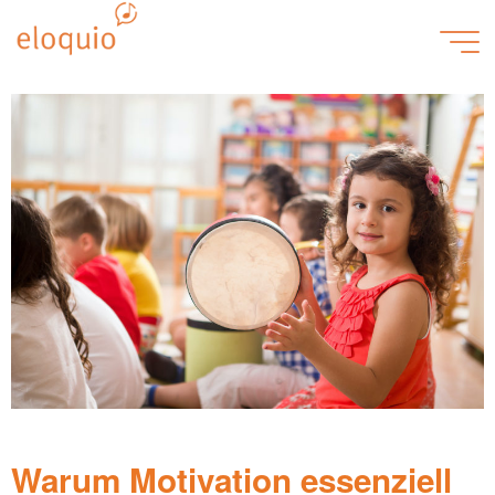
Konzepte
Warum Motivation essenziell