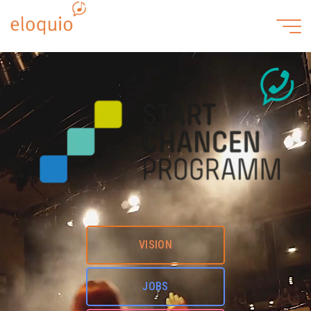
Startseite
VISION
JOBS